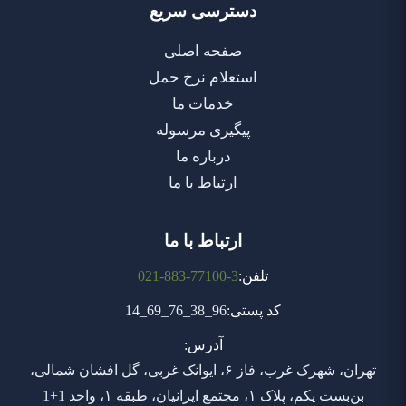
دسترسی سریع
صفحه اصلی
استعلام نرخ حمل
خدمات ما
پیگیری مرسوله
درباره ما
ارتباط با ما
ارتباط با ما
021-883-77100-3
14_69_76_38_96
تهران، شهرک غرب، فاز ۶، ایوانک غربی، گل افشان شمالی،
بن‌بست یکم، پلاک ۱، مجتمع ایرانیان، طبقه ۱، واحد 1+1